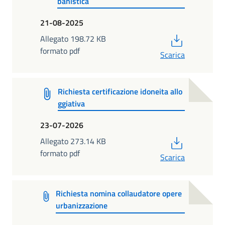
banistica
21-08-2025
PDF
Allegato 198.72 KB
formato pdf
Scarica
Richiesta certificazione idoneita allo
ggiativa
23-07-2026
PDF
Allegato 273.14 KB
formato pdf
Scarica
Richiesta nomina collaudatore opere
urbanizzazione