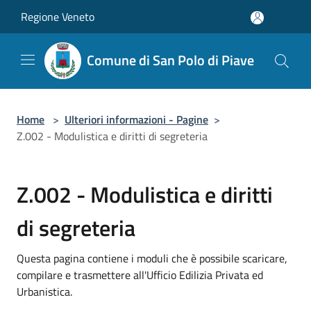
Salta al contenuto principale
Regione Veneto
Comune di San Polo di Piave
Home
>
Ulteriori informazioni - Pagine
>
Z.002 - Modulistica e diritti di segreteria
Z.002 - Modulistica e diritti
di segreteria
Questa pagina contiene i moduli che è possibile scaricare,
compilare e trasmettere all'Ufficio Edilizia Privata ed
Urbanistica.