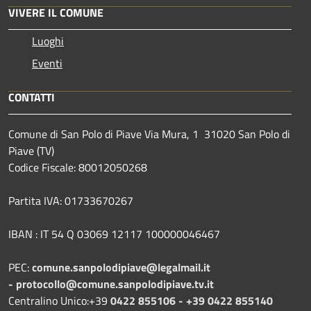
VIVERE IL COMUNE
Luoghi
Eventi
CONTATTI
Comune di San Polo di Piave Via Mura, 1 31020 San Polo di
Piave (TV)
Codice Fiscale: 80012050268
Partita IVA: 01733670267
IBAN : IT 54 Q 03069 12117 100000046467
PEC:
comune.sanpolodipiave@legalmail.it
-
protocollo@comune.sanpolodipiave.tv.it
Centralino Unico:+39
0422 855106 - +39 0422 855140