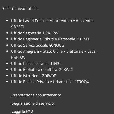
Codici univoci uffici:
Ufficio Lavori Pubblici Manutentivo e Ambiente:
9A3SFJ
Ufficio Segreteria: U7V3RW
Ufficio Ragioneria Tributi e Personale: 0114FI
Ufficio Servizi Sociali: 4CNQUG
Ufficio Anagrafe - Stato Civile - Elettorale - Leva:
RSRP2V
Ufficio Polizia Locale: JU1N3L
Ufficio Biblioteca e Cultura: 2CKWI2
Ufficio Istruzione: Z0JW9E
Ufficio Edilizia Privata e Urbanistica: 1TRQQX
Prenotazione appuntamento
Segnalazione disservizio
Leggi le FAQ