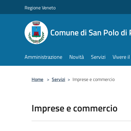
Salta al contenuto principale
Regione Veneto
Comune di San Polo di 
Amministrazione
Novità
Servizi
Vivere 
Home
>
Servizi
>
Imprese e commercio
Imprese e commercio