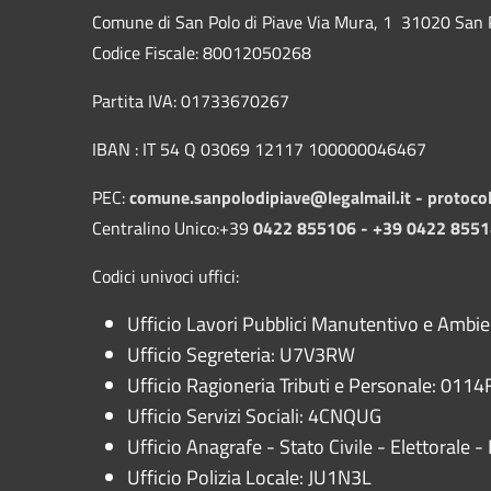
Comune di San Polo di Piave Via Mura, 1 31020 San Po
Codice Fiscale: 80012050268
Partita IVA: 01733670267
IBAN : IT 54 Q 03069 12117 100000046467
PEC:
comune.sanpolodipiave@legalmail.it -
protoco
Centralino Unico:+39
0422 855106 - +39 0422 855
Codici univoci uffici:
Ufficio Lavori Pubblici Manutentivo e Ambi
Ufficio Segreteria: U7V3RW
Ufficio Ragioneria Tributi e Personale: 0114F
Ufficio Servizi Sociali: 4CNQUG
Ufficio Anagrafe - Stato Civile - Elettorale
Ufficio Polizia Locale: JU1N3L