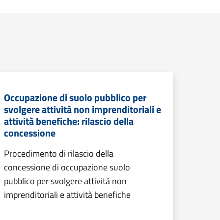
Occupazione di suolo pubblico per
svolgere attività non imprenditoriali e
attività benefiche: rilascio della
concessione
Procedimento di rilascio della
concessione di occupazione suolo
pubblico per svolgere attività non
imprenditoriali e attività benefiche