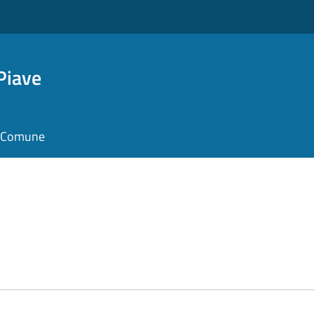
Piave
il Comune