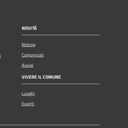
NOVITÀ
Notizie
Comunicati
i
Avvisi
VIVERE IL COMUNE
Luoghi
Eventi