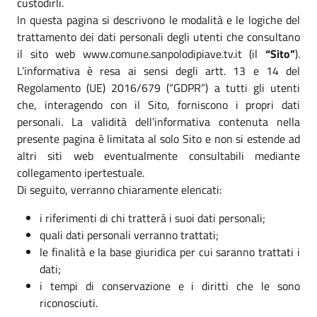
custodirli.
In questa pagina si descrivono le modalità e le logiche del
trattamento dei dati personali degli utenti che consultano
il sito web www.comune.sanpolodipiave.tv.it (il
“Sito”
).
L’informativa è resa ai sensi degli artt. 13 e 14 del
Regolamento (UE) 2016/679 (“GDPR”) a tutti gli utenti
che, interagendo con il Sito, forniscono i propri dati
personali. La validità dell’informativa contenuta nella
presente pagina è limitata al solo Sito e non si estende ad
altri siti web eventualmente consultabili mediante
collegamento ipertestuale.
Di seguito, verranno chiaramente elencati:
i riferimenti di chi tratterà i suoi dati personali;
quali dati personali verranno trattati;
le finalità e la base giuridica per cui saranno trattati i
dati;
i tempi di conservazione e i diritti che le sono
riconosciuti.