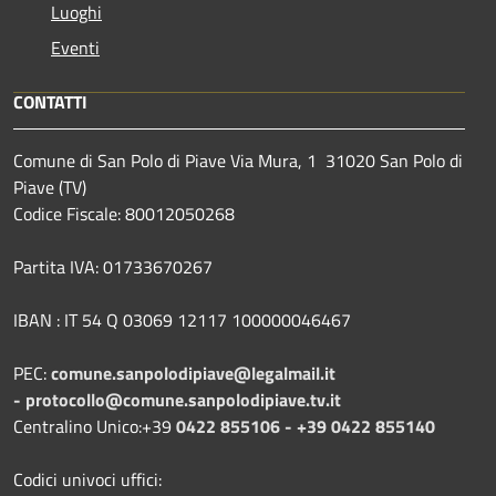
Luoghi
Eventi
CONTATTI
Comune di San Polo di Piave Via Mura, 1 31020 San Polo di
Piave (TV)
Codice Fiscale: 80012050268
Partita IVA: 01733670267
IBAN : IT 54 Q 03069 12117 100000046467
PEC:
comune.sanpolodipiave@legalmail.it
-
protocollo@comune.sanpolodipiave.tv.it
Centralino Unico:+39
0422 855106 - +39 0422 855140
Codici univoci uffici: