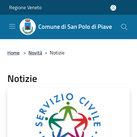
Salta al contenuto principale
Regione Veneto
Comune di San Polo di Piave
Home
>
Novità
>
Notizie
Notizie