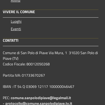
Avvisi
VIVERE IL COMUNE
Luoghi
Eventi
CONTATTI
Comune di San Polo di Piave Via Mura, 1 31020 San Polo di
Piave (TV)
Codice Fiscale: 80012050268
Partita IVA: 01733670267
IBAN : IT 54 Q 03069 12117 100000046467
PEC:
comune.sanpolodipiave@legalmail.it
-
protocollo@comune.sanpolodipiave.tv.it