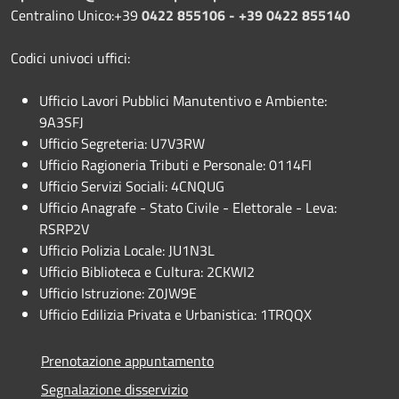
Centralino Unico:+39
0422 855106 - +39 0422 855140
Codici univoci uffici:
Ufficio Lavori Pubblici Manutentivo e Ambiente:
9A3SFJ
Ufficio Segreteria: U7V3RW
Ufficio Ragioneria Tributi e Personale: 0114FI
Ufficio Servizi Sociali: 4CNQUG
Ufficio Anagrafe - Stato Civile - Elettorale - Leva:
RSRP2V
Ufficio Polizia Locale: JU1N3L
Ufficio Biblioteca e Cultura: 2CKWI2
Ufficio Istruzione: Z0JW9E
Ufficio Edilizia Privata e Urbanistica: 1TRQQX
Prenotazione appuntamento
Segnalazione disservizio