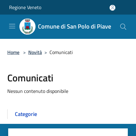
Salta al contenuto principale
Regione Veneto
Comune di San Polo di Piave
Home
>
Novità
>
Comunicati
Comunicati
Nessun contenuto disponibile
Categorie