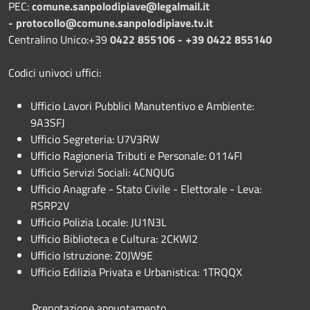
PEC:
comune.sanpolodipiave@legalmail.it
-
protocollo@comune.sanpolodipiave.tv.it
Centralino Unico:+39
0422 855106 - +39 0422 855140
Codici univoci uffici:
Ufficio Lavori Pubblici Manutentivo e Ambiente:
9A3SFJ
Ufficio Segreteria: U7V3RW
Ufficio Ragioneria Tributi e Personale: 0114FI
Ufficio Servizi Sociali: 4CNQUG
Ufficio Anagrafe - Stato Civile - Elettorale - Leva:
RSRP2V
Ufficio Polizia Locale: JU1N3L
Ufficio Biblioteca e Cultura: 2CKWI2
Ufficio Istruzione: Z0JW9E
Ufficio Edilizia Privata e Urbanistica: 1TRQQX
Prenotazione appuntamento