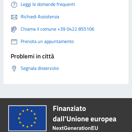
Leggi le domande frequenti
Richiedi Assistenza
Chiama il comune +39 0422 855106
Prenota un appuntamento
Problemi in città
Segnala disservizio