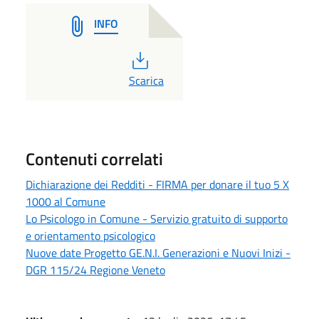
INFO
PDF
Scarica
Contenuti correlati
Dichiarazione dei Redditi - FIRMA per donare il tuo 5 X
1000 al Comune
Lo Psicologo in Comune - Servizio gratuito di supporto
e orientamento psicologico
Nuove date Progetto GE.N.I. Generazioni e Nuovi Inizi -
DGR 115/24 Regione Veneto