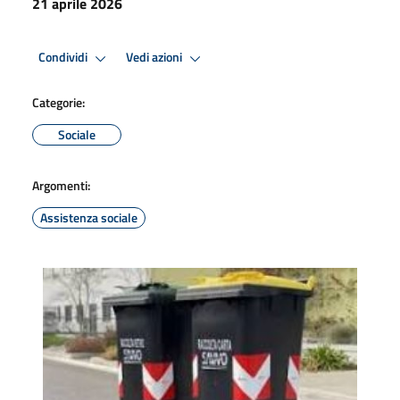
21 aprile 2026
Condividi
Vedi azioni
Categorie:
Sociale
Argomenti:
Assistenza sociale