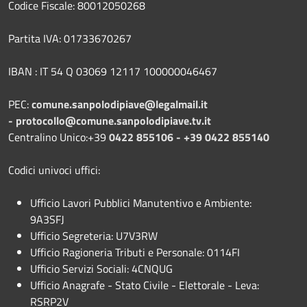
Codice Fiscale: 80012050268
Partita IVA: 01733670267
IBAN : IT 54 Q 03069 12117 100000046467
PEC:
comune.sanpolodipiave@legalmail.it
-
protocollo@comune.sanpolodipiave.tv.it
Centralino Unico:+39
0422 855106 - +39 0422 855140
Codici univoci uffici:
Ufficio Lavori Pubblici Manutentivo e Ambiente:
9A3SFJ
Ufficio Segreteria: U7V3RW
Ufficio Ragioneria Tributi e Personale: 0114FI
Ufficio Servizi Sociali: 4CNQUG
Ufficio Anagrafe - Stato Civile - Elettorale - Leva:
RSRP2V