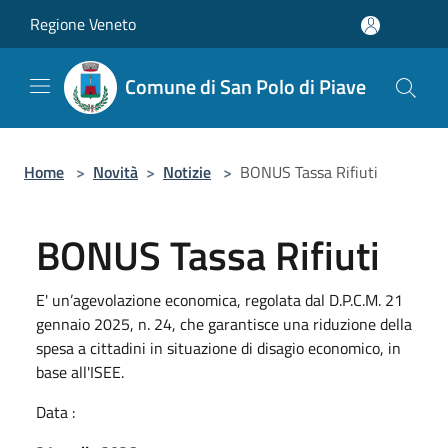
Salta al contenuto principale
Regione Veneto
Comune di San Polo di Piave
Home
>
Novità
>
Notizie
>
BONUS Tassa Rifiuti
BONUS Tassa Rifiuti
E' un’agevolazione economica, regolata dal D.P.C.M. 21
gennaio 2025, n. 24, che garantisce una riduzione della
spesa a cittadini in situazione di disagio economico, in
base all'ISEE.
Data :