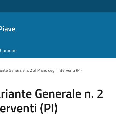
Piave
il Comune
nte Generale n. 2 al Piano degli Interventi (PI)
iante Generale n. 2
erventi (PI)