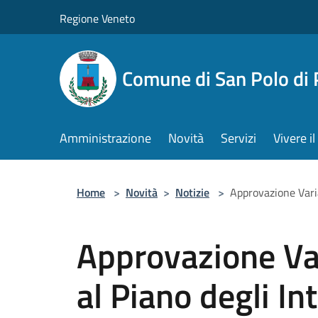
Salta al contenuto principale
Regione Veneto
Comune di San Polo di 
Amministrazione
Novità
Servizi
Vivere 
Home
>
Novità
>
Notizie
>
Approvazione Varia
Approvazione Var
al Piano degli Int