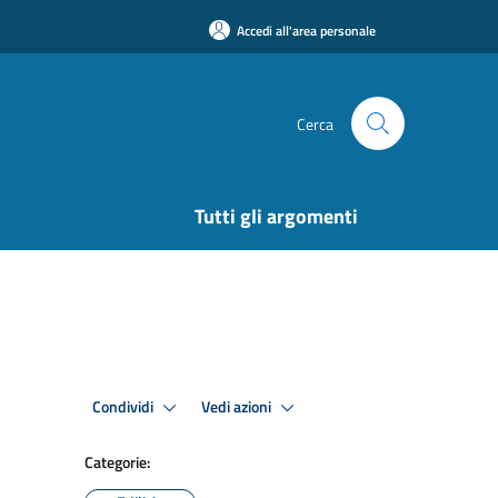
Accedi all'area personale
Cerca
Tutti gli argomenti
Condividi
Vedi azioni
Categorie: