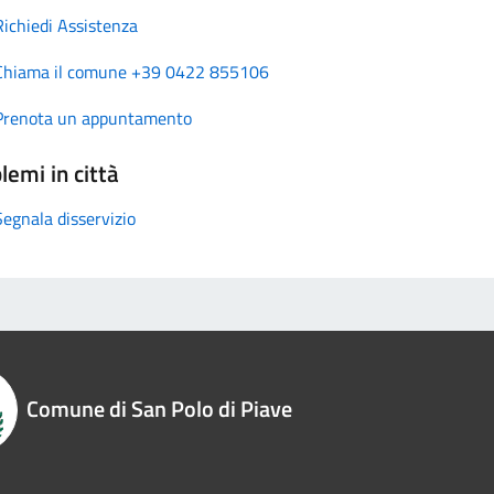
Richiedi Assistenza
Chiama il comune +39 0422 855106
Prenota un appuntamento
lemi in città
Segnala disservizio
Comune di San Polo di Piave