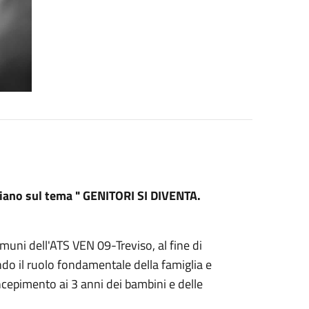
liano sul tema " GENITORI SI DIVENTA.
vomuni dell'ATS VEN 09-Treviso, al fine di
ndo il ruolo fondamentale della famiglia e
concepimento ai 3 anni dei bambini e delle