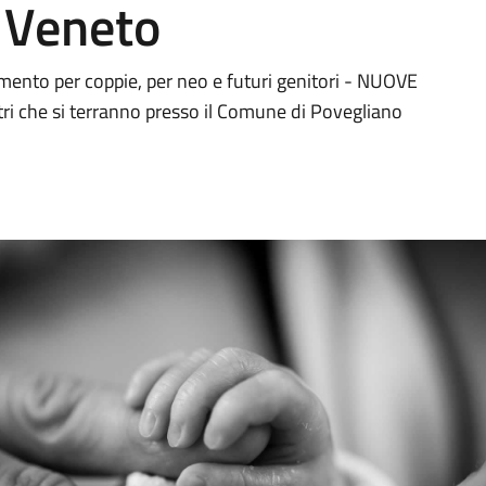
 Veneto
mento per coppie, per neo e futuri genitori - NUOVE
ntri che si terranno presso il Comune di Povegliano