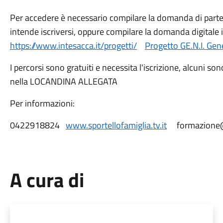
Per accedere è necessario compilare la domanda di parte
intende iscriversi, oppure compilare la domanda digitale i
https://www.intesacca.it/progetti/
Progetto GE.N.I. Gen
I percorsi sono gratuiti e necessita l'iscrizione, alcuni so
nella LOCANDINA ALLEGATA
Per informazioni:
0422918824
www.sportellofamiglia.tv.it
formazione@i
A cura di