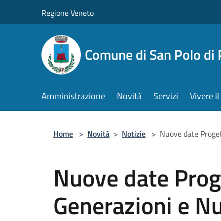
Salta al contenuto principale
Regione Veneto
Comune di San Polo di 
Amministrazione
Novità
Servizi
Vivere 
Home
>
Novità
>
Notizie
>
Nuove date Proget
Nuove date Proge
Generazioni e Nu