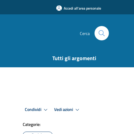
Accedi all'area personale
Cerca
Tutti gli argomenti
Condividi
Vedi azioni
Categorie: