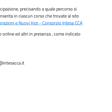
cipazione, precisando a quale percorso si
nserita in ciascun corso che trovate al sito
erazioni e Nuovi Inizi - Consorzio Intesa CCA
no online ed altri in presenza , come indicato
ntesacca.it