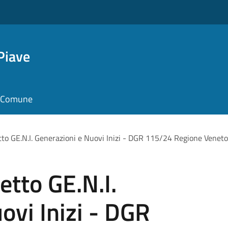
Piave
il Comune
to GE.N.I. Generazioni e Nuovi Inizi - DGR 115/24 Regione Veneto
tto GE.N.I.
ovi Inizi - DGR