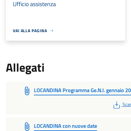
Ufficio assistenza
VAI ALLA PAGINA
Allegati
LOCANDINA Programma Ge.N.I. gennaio 2
PDF
Scar
LOCANDINA con nuove date