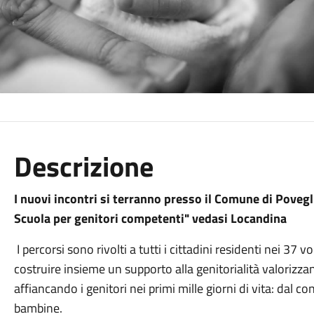
Descrizione
I nuovi incontri si terranno presso il Comune di Poveg
Scuola per genitori competenti" vedasi Locandina
I percorsi sono rivolti a tutti i cittadini residenti nei 37 
costruire insieme un supporto alla genitorialità valorizza
affiancando i genitori nei primi mille giorni di vita: dal 
bambine.