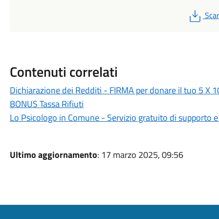
PDF
Scar
Contenuti correlati
Dichiarazione dei Redditi - FIRMA per donare il tuo 5 X
BONUS Tassa Rifiuti
Lo Psicologo in Comune - Servizio gratuito di supporto 
Ultimo aggiornamento
: 17 marzo 2025, 09:56