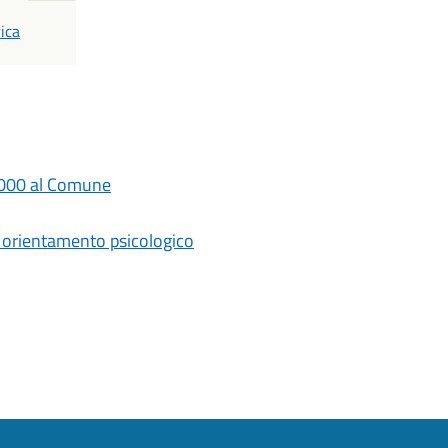
ica
 1000 al Comune
e orientamento psicologico