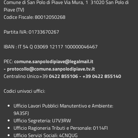
Comune di San Polo di Piave Via Mura, 1 31020 San Polo di
Piave (TV)
Codice Fiscale: 80012050268
Partita IVA: 01733670267
IBAN : IT 54 Q 03069 12117 100000046467
PEC:
comune.sanpolodipiave@legalmail.it
-
protocollo@comune.sanpolodipiave.tv.it
Centralino Unico:+39
0422 855106 - +39 0422 855140
Codici univoci uffici:
Ufficio Lavori Pubblici Manutentivo e Ambiente:
9A3SFJ
Ufficio Segreteria: U7V3RW
Ufficio Ragioneria Tributi e Personale: 0114FI
Ufficio Servizi Sociali: 4CNQUG