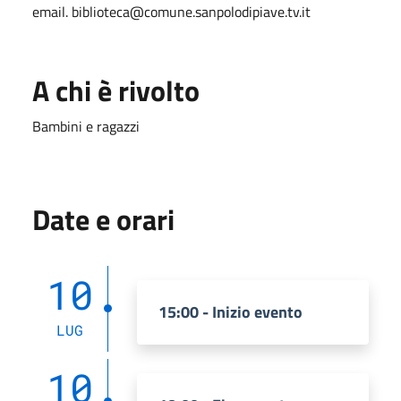
email. biblioteca@comune.sanpolodipiave.tv.it
A chi è rivolto
Bambini e ragazzi
Date e orari
10
15:00 - Inizio evento
LUG
10