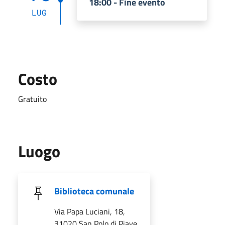
18:00 - Fine evento
LUG
Costo
Gratuito
Luogo
Biblioteca comunale
Via Papa Luciani, 18,
31020 San Polo di Piave