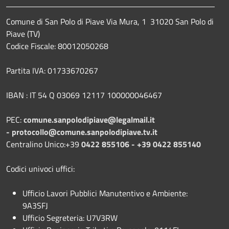
Comune di San Polo di Piave Via Mura, 1 31020 San Polo di
Piave (TV)
Codice Fiscale: 80012050268
Partita IVA: 01733670267
IBAN : IT 54 Q 03069 12117 100000046467
PEC:
comune.sanpolodipiave@legalmail.it
-
protocollo@comune.sanpolodipiave.tv.it
Centralino Unico:+39
0422 855106 - +39 0422 855140
Codici univoci uffici:
Ufficio Lavori Pubblici Manutentivo e Ambiente:
9A3SFJ
Ufficio Segreteria: U7V3RW