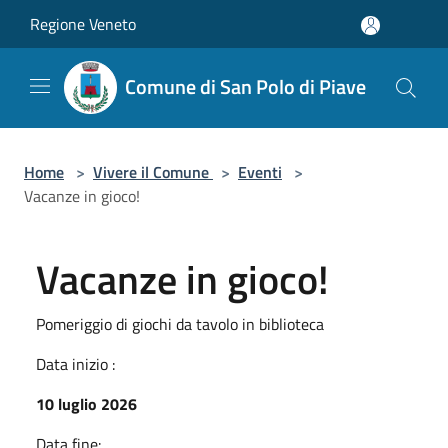
Salta al contenuto principale
Regione Veneto
Comune di San Polo di Piave
Home
>
Vivere il Comune
>
Eventi
>
Vacanze in gioco!
Vacanze in gioco!
Pomeriggio di giochi da tavolo in biblioteca
Data inizio :
10 luglio 2026
Data fine: