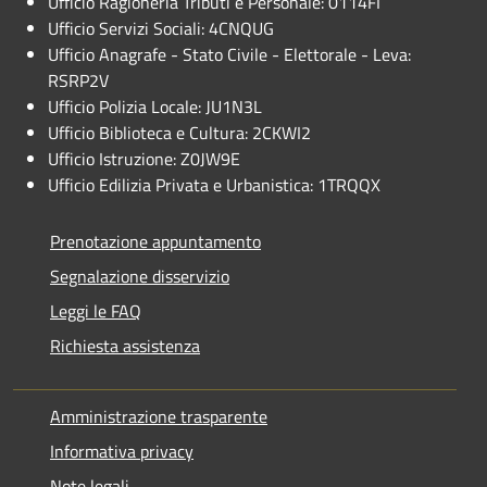
Ufficio Ragioneria Tributi e Personale: 0114FI
Ufficio Servizi Sociali: 4CNQUG
Ufficio Anagrafe - Stato Civile - Elettorale - Leva:
RSRP2V
Ufficio Polizia Locale: JU1N3L
Ufficio Biblioteca e Cultura: 2CKWI2
Ufficio Istruzione: Z0JW9E
Ufficio Edilizia Privata e Urbanistica: 1TRQQX
Prenotazione appuntamento
Segnalazione disservizio
Leggi le FAQ
Richiesta assistenza
Amministrazione trasparente
Informativa privacy
Note legali