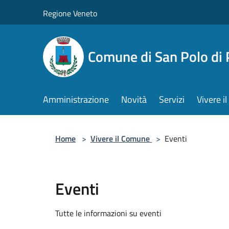
Salta al contenuto principale
Regione Veneto
Comune di San Polo di 
Amministrazione
Novità
Servizi
Vivere 
Home
>
Vivere il Comune
>
Eventi
Eventi
Tutte le informazioni su eventi