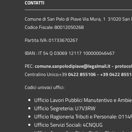
CONTATTI
Comune di San Polo di Piave Via Mura, 1 31020 San Po
Codice Fiscale: 80012050268
Partita IVA: 01733670267
IBAN : IT 54 Q 03069 12117 100000046467
PEC:
comune.sanpolodipiave@legalmail.it -
protoco
Centralino Unico:+39
0422 855106 - +39 0422 855
Codici univoci uffici:
Ufficio Lavori Pubblici Manutentivo e Ambi
Ufficio Segreteria: U7V3RW
Ufficio Ragioneria Tributi e Personale: 0114F
Ufficio Servizi Sociali: 4CNQUG