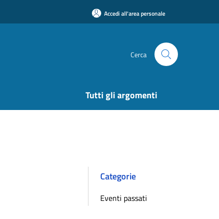
Accedi all'area personale
Cerca
Tutti gli argomenti
Categorie
Eventi passati