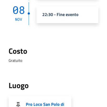
08
22:30 - Fine evento
NOV
Costo
Gratuito
Luogo
Pro Loco San Polo di