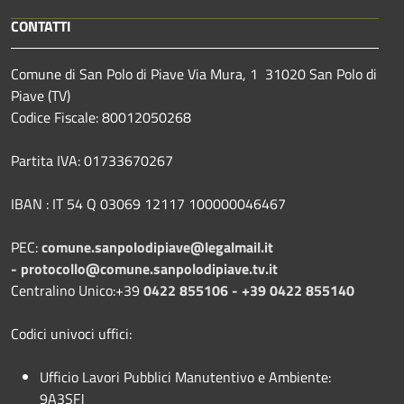
CONTATTI
Comune di San Polo di Piave Via Mura, 1 31020 San Polo di
Piave (TV)
Codice Fiscale: 80012050268
Partita IVA: 01733670267
IBAN : IT 54 Q 03069 12117 100000046467
PEC:
comune.sanpolodipiave@legalmail.it
-
protocollo@comune.sanpolodipiave.tv.it
Centralino Unico:+39
0422 855106 - +39 0422 855140
Codici univoci uffici:
Ufficio Lavori Pubblici Manutentivo e Ambiente:
9A3SFJ