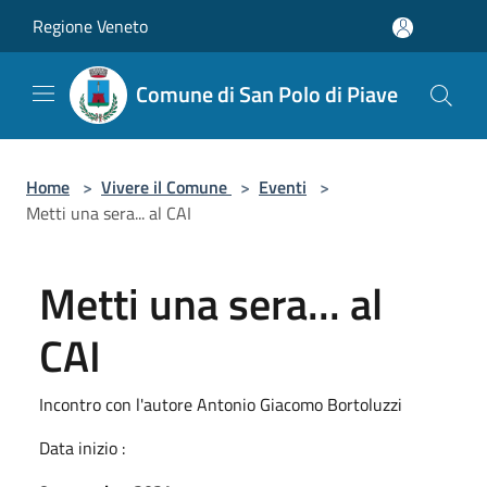
Salta al contenuto principale
Regione Veneto
Comune di San Polo di Piave
Home
>
Vivere il Comune
>
Eventi
>
Metti una sera... al CAI
Metti una sera... al
CAI
Incontro con l'autore Antonio Giacomo Bortoluzzi
Data inizio :