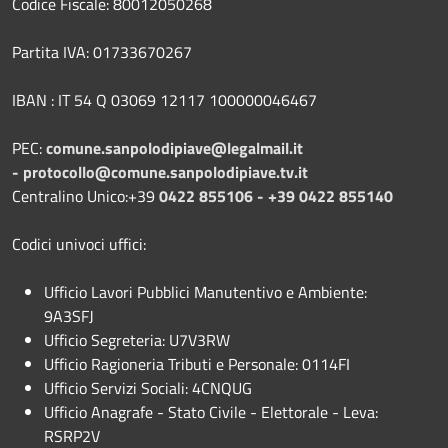
Codice Fiscale: 80012050268
Partita IVA: 01733670267
IBAN : IT 54 Q 03069 12117 100000046467
PEC:
comune.sanpolodipiave@legalmail.it
-
protocollo@comune.sanpolodipiave.tv.it
Centralino Unico:+39
0422 855106 - +39 0422 855140
Codici univoci uffici:
Ufficio Lavori Pubblici Manutentivo e Ambiente:
9A3SFJ
Ufficio Segreteria: U7V3RW
Ufficio Ragioneria Tributi e Personale: 0114FI
Ufficio Servizi Sociali: 4CNQUG
Ufficio Anagrafe - Stato Civile - Elettorale - Leva:
RSRP2V