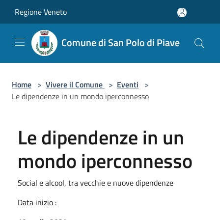
Salta al contenuto principale
Regione Veneto
Comune di San Polo di Piave
Home
>
Vivere il Comune
>
Eventi
>
Le dipendenze in un mondo iperconnesso
Le dipendenze in un
mondo iperconnesso
Social e alcool, tra vecchie e nuove dipendenze
Data inizio :