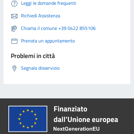
Leggi le domande frequenti
Richiedi Assistenza
Chiama il comune +39 0422 855106
Prenota un appuntamento
Problemi in città
Segnala disservizio