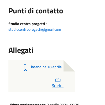
Punti di contatto
Studio centro progetti
:
studiocentroprogetti@gmail.com
Allegati
locandina 18 aprile
PDF
Scarica
Ultimo aggiornamento
: 3 aprile 2024, 09:39