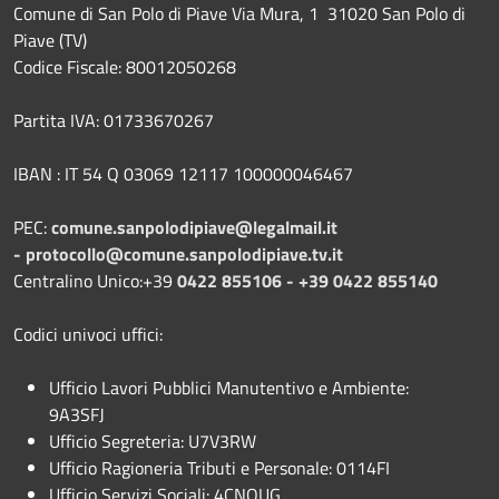
Comune di San Polo di Piave Via Mura, 1 31020 San Polo di
Piave (TV)
Codice Fiscale: 80012050268
Partita IVA: 01733670267
IBAN : IT 54 Q 03069 12117 100000046467
PEC:
comune.sanpolodipiave@legalmail.it
-
protocollo@comune.sanpolodipiave.tv.it
Centralino Unico:+39
0422 855106 - +39 0422 855140
Codici univoci uffici:
Ufficio Lavori Pubblici Manutentivo e Ambiente:
9A3SFJ
Ufficio Segreteria: U7V3RW
Ufficio Ragioneria Tributi e Personale: 0114FI
Ufficio Servizi Sociali: 4CNQUG