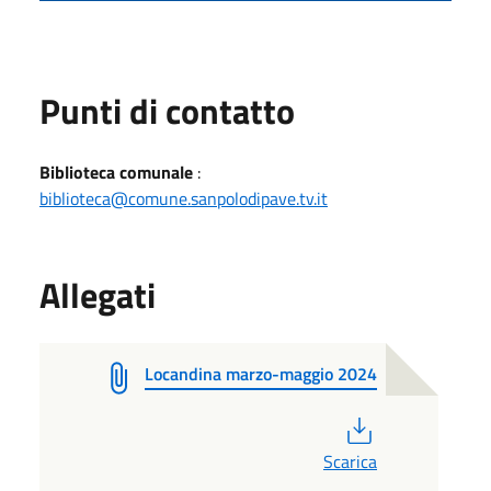
Punti di contatto
Biblioteca comunale
:
biblioteca@comune.sanpolodipave.tv.it
Allegati
Locandina marzo-maggio 2024
PDF
Scarica