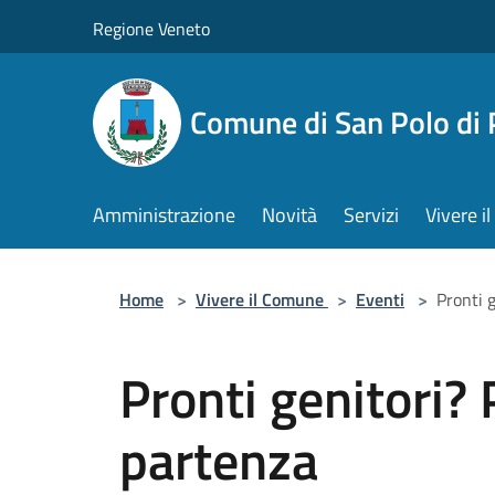
Salta al contenuto principale
Regione Veneto
Comune di San Polo di 
Amministrazione
Novità
Servizi
Vivere 
Home
>
Vivere il Comune
>
Eventi
>
Pronti 
Pronti genitori? 
partenza