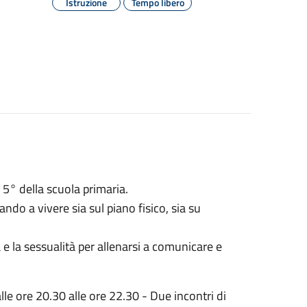
Istruzione
Tempo libero
e 5° della scuola primaria.
ando a vivere sia sul piano fisico, sia su
ità e la sessualità per allenarsi a comunicare e
e ore 20.30 alle ore 22.3
0 - Due incontri di