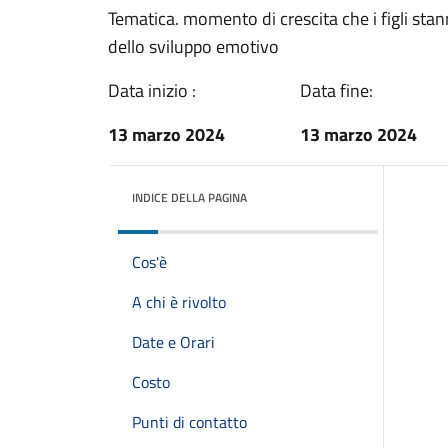
Tematica. momento di crescita che i figli stann
dello sviluppo emotivo
Data inizio :
Data fine:
13 marzo 2024
13 marzo 2024
INDICE DELLA PAGINA
Cos'è
A chi è rivolto
Date e Orari
Costo
Punti di contatto