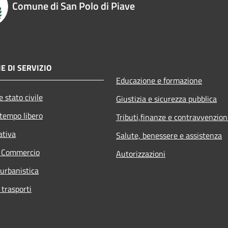
Comune di San Polo di Piave
E DI SERVIZIO
Educazione e formazione
 stato civile
Giustizia e sicurezza pubblica
 tempo libero
Tributi,finanze e contravvenzion
ativa
Salute, benessere e assistenza
e Commercio
Autorizzazioni
 urbanistica
 trasporti