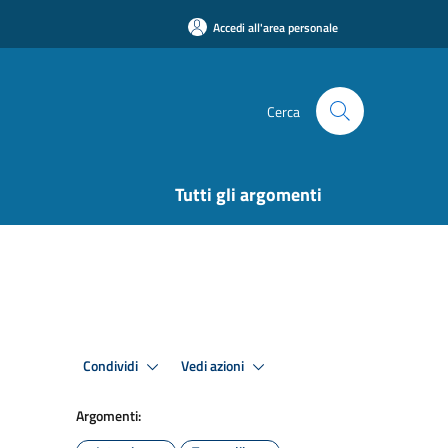
Accedi all'area personale
Cerca
Tutti gli argomenti
Condividi
Vedi azioni
Argomenti: