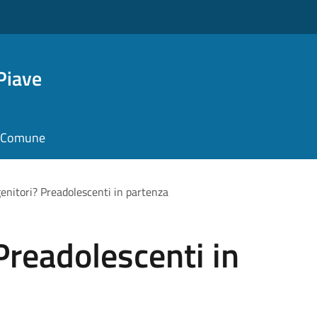
Piave
il Comune
genitori? Preadolescenti in partenza
Preadolescenti in