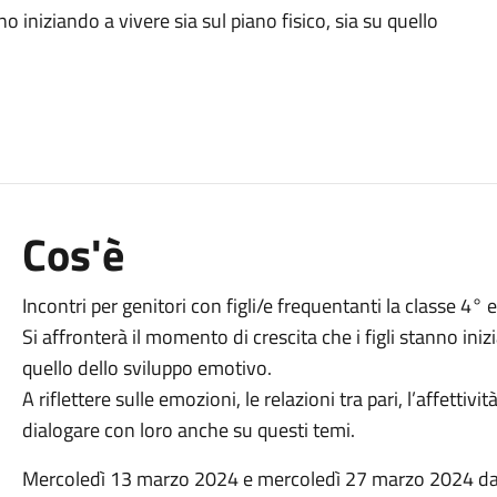
o iniziando a vivere sia sul piano fisico, sia su quello
Cos'è
Incontri per genitori con figli/e frequentanti la classe 4° 
Si affronterà il momento di crescita che i figli stanno inizi
quello dello sviluppo emotivo.
A riflettere sulle emozioni, le relazioni tra pari, l’affettiv
dialogare con loro anche su questi temi.
Mercoledì 13 marzo 2024 e mercoledì 27 marzo 2024 dall