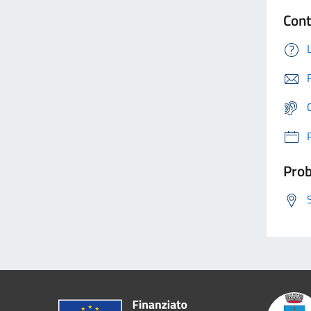
Cont
Prob