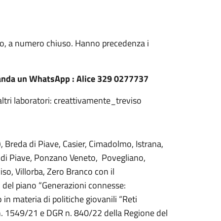
tuito, a numero chiuso. Hanno precedenza i
 manda un WhatsApp :
Alice 329 0277737
altri laboratori: creattivamente_treviso
, Breda di Piave, Casier, Cimadolmo, Istrana,
 di Piave, Ponzano Veneto, Povegliano,
so, Villorba, Zero Branco con il
 del piano “Generazioni connesse:
n materia di politiche giovanili “Reti
R. n. 1549/21 e DGR n. 840/22 della Regione del