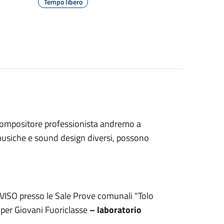
Tempo libero
 compositore professionista andremo a
usiche e sound design diversi, possono
EVISO
presso le Sale Prove comunali "Tolo
 per Giovani Fuoriclasse
– laboratorio