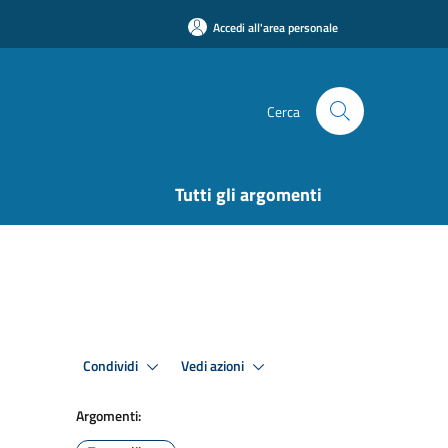
Accedi all'area personale
Cerca
Tutti gli argomenti
Condividi
Vedi azioni
Argomenti: