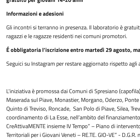
Informazioni e adesioni
Gli incontri si terranno in presenza. Il laboratorio è gra
ragazzi e le ragazze residenti nei comuni promotori.
É obbligatoria l’iscrizione entro martedì 29 agosto,
Seguici su Instagram per restare aggiornato rispetto agli 
L'iniziativa è promossa dai Comuni di Spresiano (capofila)
Maserada sul Piave, Monastier, Morgano, Oderzo, Ponte
Quinto di Treviso, Roncade, San Polo di Piave, Silea, Trevi
coordinamento di La Esse, nell’ambito del finanziamento
CreAttivaMENTE insieme IV Tempo” – Piano di intervento i
Territoriali per i Giovani Veneti – RE.TE. GIO-VE” - D.G.