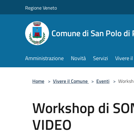
Salta al contenuto principale
Regione Veneto
Comune di San Polo di 
Amministrazione
Novità
Servizi
Vivere 
Home
>
Vivere il Comune
>
Eventi
>
Worksh
Workshop di S
VIDEO