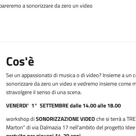
mpareremo a sonorizzare da zero un video
Cos'è
Sei un appassionato di musica o di video? Insieme a un
sonorizzare da zero un video e vedremo insieme come m
stravolgere il senso di una scena.
VENERDI’ 1° SETTEMBRE dalle 14.00 alle 18.00
workshop di
SONORIZZAZIONE VIDEO
che si terrà a TR
Marton" di via Dalmazia 17 nell'ambito del progetto Idee
gratuito per giovani 14-20 anni