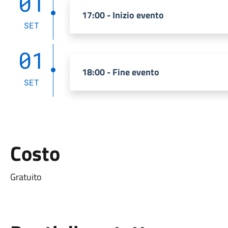
01
17:00 - Inizio evento
SET
01
18:00 - Fine evento
SET
Costo
Gratuito