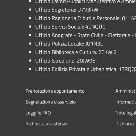
Ufficio Lavori Pubblici Manutentivo e Ambi
Ufficio Segreteria: U7V3RW
Ufficio Ragioneria Tributi e Personale: 0114F
Ufficio Servizi Sociali: 4CNQUG
Ufficio Anagrafe - Stato Civile - Elettorale
Ufficio Polizia Locale: JU1N3L
Ufficio Biblioteca e Cultura: 2CKWI2
Ufficio Istruzione: Z0JW9E
Ufficio Edilizia Privata e Urbanistica: 1TRQQ
Prenotazione appuntamento
Amministr
Segnalazione disservizio
Informati
Leggi le FAQ
Note legal
Richiesta assistenza
Dichiarazi