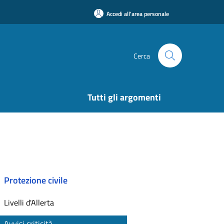
Accedi all'area personale
Cerca
Tutti gli argomenti
Protezione civile
Livelli d'Allerta
Avvisi criticità