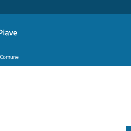
Piave
il Comune