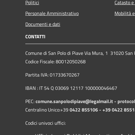
Politici
Catasto e
Personale Amministrativo
Mobilità e
Documenti e dati
CONTATTI
Comune di San Polo di Piave Via Mura, 1 31020 San Po
Codice Fiscale: 80012050268
Partita IVA: 01733670267
IBAN : IT 54 Q 03069 12117 100000046467
PEC:
comune.sanpolodipiave@legalmail.it -
protoco
Centralino Unico:+39
0422 855106 - +39 0422 855
Codici univoci uffici: