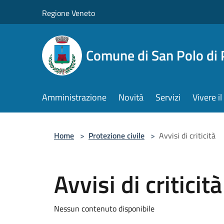
Salta al contenuto principale
Regione Veneto
Comune di San Polo di 
Amministrazione
Novità
Servizi
Vivere 
Home
>
Protezione civile
>
Avvisi di criticità
Avvisi di criticità
Nessun contenuto disponibile