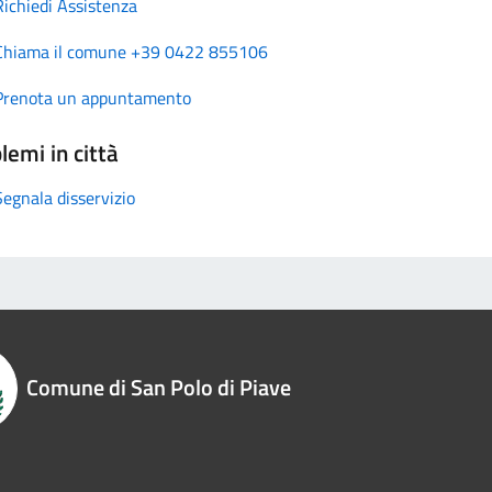
Richiedi Assistenza
Chiama il comune +39 0422 855106
Prenota un appuntamento
lemi in città
Segnala disservizio
Comune di San Polo di Piave