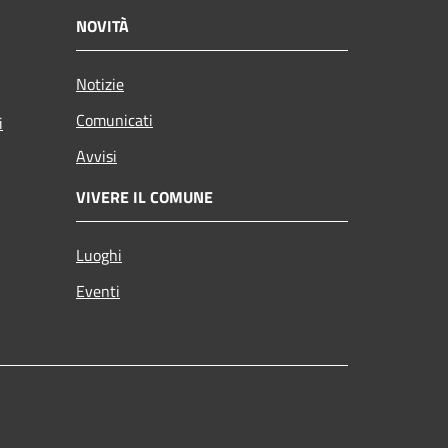
NOVITÀ
Notizie
Comunicati
i
Avvisi
VIVERE IL COMUNE
Luoghi
Eventi