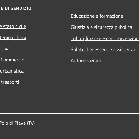
E DI SERVIZIO
Educazione e formazione
 stato civile
Giustizia e sicurezza pubblica
 tempo libero
Tributi,finanze e contravvenzion
ativa
Salute, benessere e assistenza
e Commercio
Autorizzazioni
 urbanistica
 trasporti
lo di Piave (TV)