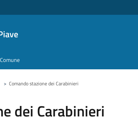
Piave
il Comune
>
Comando stazione dei Carabinieri
 dei Carabinieri