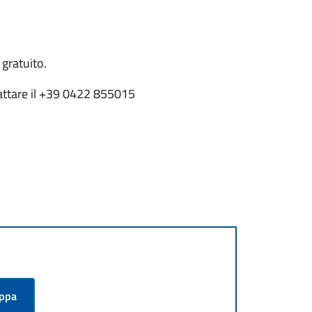
 gratuito.
tattare il +39 0422 855015
appa