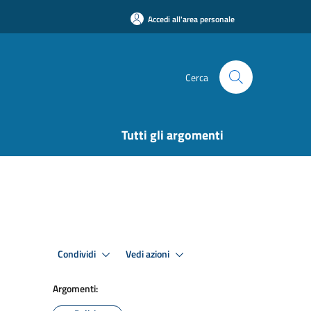
Accedi all'area personale
Cerca
Tutti gli argomenti
Condividi
Vedi azioni
Argomenti: