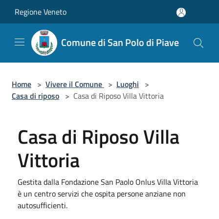
Salta al contenuto principale
Regione Veneto
Comune di San Polo di Piave
Home
>
Vivere il Comune
>
Luoghi
>
Casa di riposo
>
Casa di Riposo Villa Vittoria
Casa di Riposo Villa
Vittoria
Gestita dalla Fondazione San Paolo Onlus Villa Vittoria
è un centro servizi che ospita persone anziane non
autosufficienti.