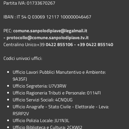
Partita IVA: 01733670267
IBAN : IT 54 Q 03069 12117 100000046467
PEC:
comune.sanpolodipiave@legalmail.it
-
protocollo@comune.sanpolodipiave.tv.it
Centralino Unico:+39
0422 855106 - +39 0422 855140
Codici univoci uffici:
Ufficio Lavori Pubblici Manutentivo e Ambiente:
9A3SFJ
Ufficio Segreteria: U7V3RW
Ufficio Ragioneria Tributi e Personale: 0114FI
Ufficio Servizi Sociali: 4CNQUG
Ufficio Anagrafe - Stato Civile - Elettorale - Leva:
RSRP2V
Ufficio Polizia Locale: JU1N3L
Ufficio Biblioteca e Cultura: 2CKWI2