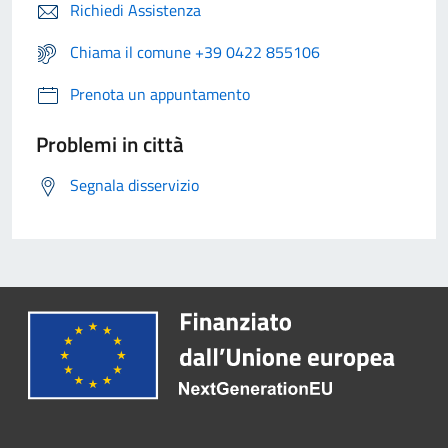
Richiedi Assistenza
Chiama il comune +39 0422 855106
Prenota un appuntamento
Problemi in città
Segnala disservizio