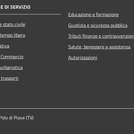
E DI SERVIZIO
Educazione e formazione
 stato civile
Giustizia e sicurezza pubblica
 tempo libero
Tributi,finanze e contravvenzion
ativa
Salute, benessere e assistenza
e Commercio
Autorizzazioni
 urbanistica
 trasporti
lo di Piave (TV)