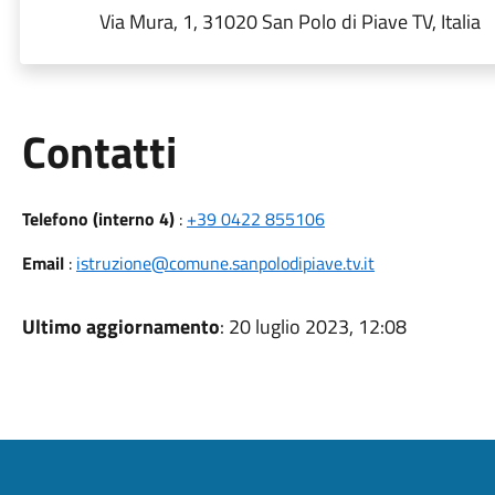
Via Mura, 1, 31020 San Polo di Piave TV, Italia
Utili
Contatti
Telefono (interno 4)
:
+39 0422 855106
Email
:
istruzione@comune.sanpolodipiave.tv.it
Ultimo aggiornamento
: 20 luglio 2023, 12:08