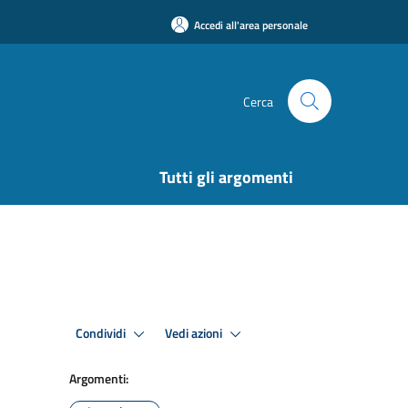
Accedi all'area personale
Cerca
Tutti gli argomenti
Condividi
Vedi azioni
Argomenti: