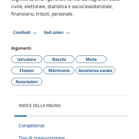
civile, elettorale, statistica e socio/assistenziale,
finanziario, tributi, personale.
Condividi
Vedi azioni
Argomenti:
Istruzione
Nascita
Morte
Elezioni
Matrimonio
Assistenza sociale
Associazioni
INDICE DELLA PAGINA
Competenze
Tipo di organizzazione