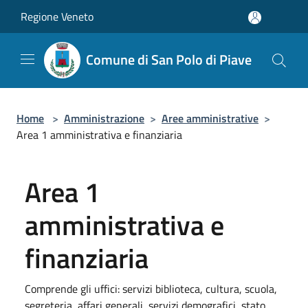
Salta al contenuto principale
Regione Veneto
Comune di San Polo di Piave
Home
>
Amministrazione
>
Aree amministrative
>
Area 1 amministrativa e finanziaria
Area 1
amministrativa e
finanziaria
Comprende gli uffici: servizi biblioteca, cultura, scuola,
segreteria, affari generali, servizi demografici, stato