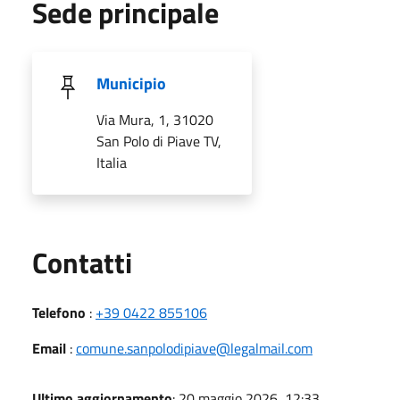
Sede principale
Municipio
Via Mura, 1, 31020
San Polo di Piave TV,
Italia
Utili
Contatti
Telefono
:
+39 0422 855106
Email
:
comune.sanpolodipiave@legalmail.com
Ultimo aggiornamento
: 20 maggio 2026, 12:33