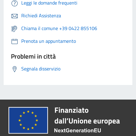
Leggi le domande frequenti
Richiedi Assistenza
Chiama il comune +39 0422 855106
Prenota un appuntamento
Problemi in città
Segnala disservizio