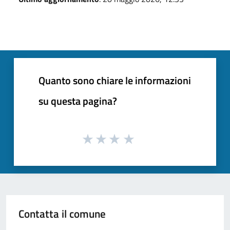
Quanto sono chiare le informazioni
su questa pagina?
Contatta il comune