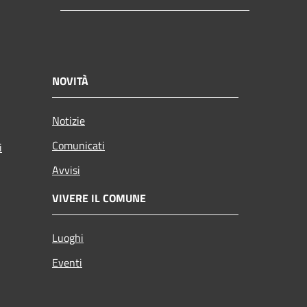
NOVITÀ
Notizie
Comunicati
i
Avvisi
VIVERE IL COMUNE
Luoghi
Eventi