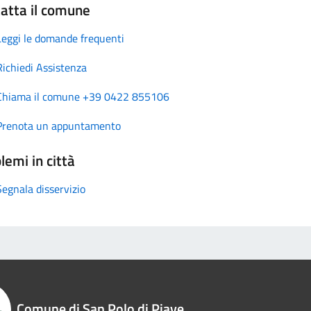
atta il comune
Leggi le domande frequenti
Richiedi Assistenza
Chiama il comune +39 0422 855106
Prenota un appuntamento
lemi in città
Segnala disservizio
Comune di San Polo di Piave