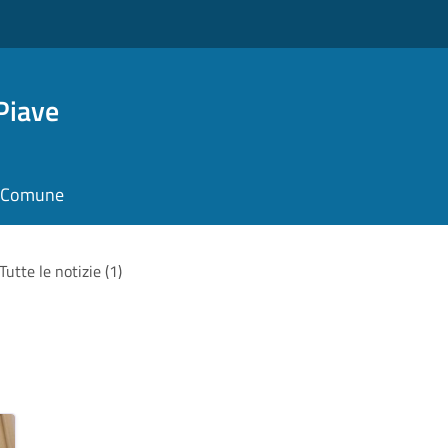
Piave
il Comune
Tutte le notizie (1)