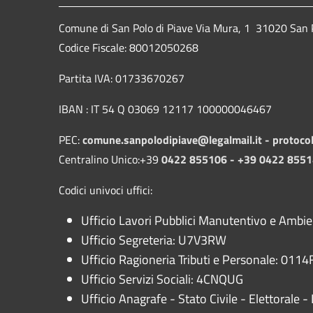
Comune di San Polo di Piave Via Mura, 1 31020 San Po
Codice Fiscale: 80012050268
Partita IVA: 01733670267
IBAN : IT 54 Q 03069 12117 100000046467
PEC:
comune.sanpolodipiave@legalmail.it -
protoco
Centralino Unico:+39
0422 855106 - +39 0422 855
Codici univoci uffici:
Ufficio Lavori Pubblici Manutentivo e Ambi
Ufficio Segreteria: U7V3RW
Ufficio Ragioneria Tributi e Personale: 0114F
Ufficio Servizi Sociali: 4CNQUG
Ufficio Anagrafe - Stato Civile - Elettorale