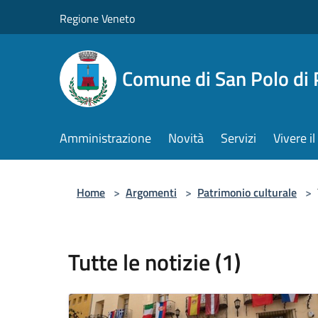
Salta al contenuto principale
Regione Veneto
Comune di San Polo di 
Amministrazione
Novità
Servizi
Vivere 
Home
>
Argomenti
>
Patrimonio culturale
>
Tutte le notizie (1)