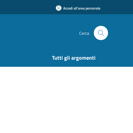
Accedi all'area personale
Cerca
Tutti gli argomenti