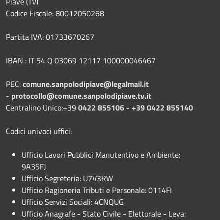
Piave (TV)
Codice Fiscale: 80012050268
Partita IVA: 01733670267
IBAN : IT 54 Q 03069 12117 100000046467
PEC:
comune.sanpolodipiave@legalmail.it
-
protocollo@comune.sanpolodipiave.tv.it
Centralino Unico:+39
0422 855106 - +39 0422 855140
Codici univoci uffici:
Ufficio Lavori Pubblici Manutentivo e Ambiente:
9A3SFJ
Ufficio Segreteria: U7V3RW
Ufficio Ragioneria Tributi e Personale: 0114FI
Ufficio Servizi Sociali: 4CNQUG
Ufficio Anagrafe - Stato Civile - Elettorale - Leva: