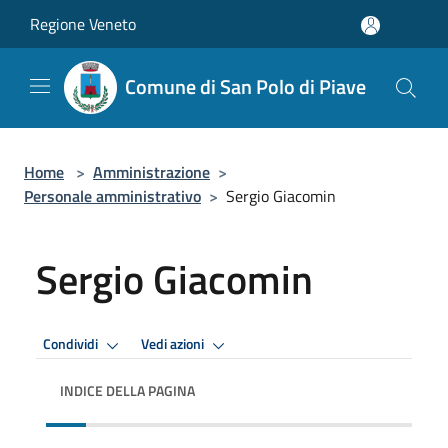
Salta al contenuto principale
Regione Veneto
Comune di San Polo di Piave
Home
>
Amministrazione
>
Personale amministrativo
>
Sergio Giacomin
Sergio Giacomin
Condividi
Vedi azioni
INDICE DELLA PAGINA