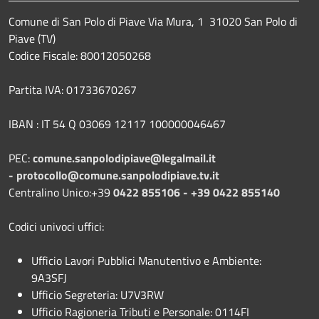
Comune di San Polo di Piave Via Mura, 1 31020 San Polo di
Piave (TV)
Codice Fiscale: 80012050268
Partita IVA: 01733670267
IBAN : IT 54 Q 03069 12117 100000046467
PEC:
comune.sanpolodipiave@legalmail.it
-
protocollo@comune.sanpolodipiave.tv.it
Centralino Unico:+39
0422 855106 - +39 0422 855140
Codici univoci uffici:
Ufficio Lavori Pubblici Manutentivo e Ambiente:
9A3SFJ
Ufficio Segreteria: U7V3RW
Ufficio Ragioneria Tributi e Personale: 0114FI