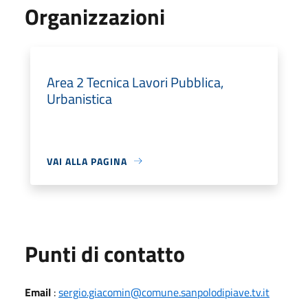
Organizzazioni
Area 2 Tecnica Lavori Pubblica,
Urbanistica
VAI ALLA PAGINA
Punti di contatto
Email
:
sergio.giacomin@comune.sanpolodipiave.tv.it