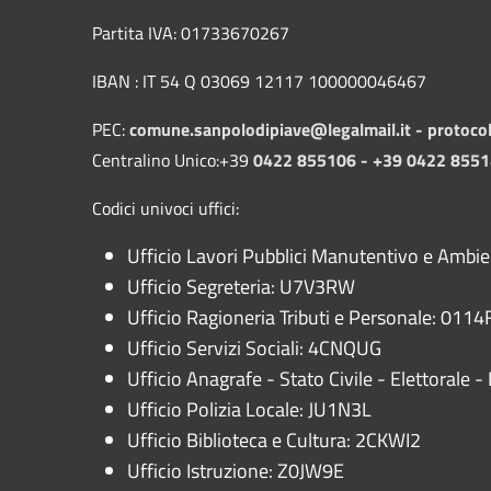
Partita IVA: 01733670267
IBAN : IT 54 Q 03069 12117 100000046467
PEC:
comune.sanpolodipiave@legalmail.it -
protoco
Centralino Unico:+39
0422 855106 - +39 0422 855
Codici univoci uffici:
Ufficio Lavori Pubblici Manutentivo e Ambi
Ufficio Segreteria: U7V3RW
Ufficio Ragioneria Tributi e Personale: 0114F
Ufficio Servizi Sociali: 4CNQUG
Ufficio Anagrafe - Stato Civile - Elettorale
Ufficio Polizia Locale: JU1N3L
Ufficio Biblioteca e Cultura: 2CKWI2
Ufficio Istruzione: Z0JW9E