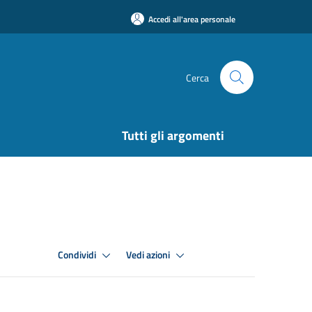
Accedi all'area personale
Cerca
Tutti gli argomenti
Condividi
Vedi azioni