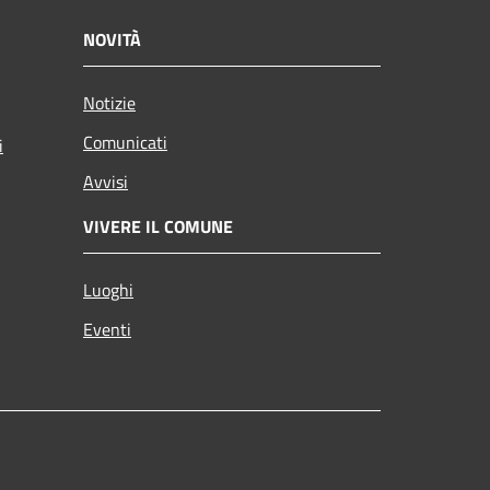
NOVITÀ
Notizie
Comunicati
i
Avvisi
VIVERE IL COMUNE
Luoghi
Eventi