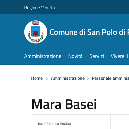
Salta al contenuto principale
Regione Veneto
Comune di San Polo di 
Amministrazione
Novità
Servizi
Vivere 
Home
>
Amministrazione
>
Personale amminis
Mara Basei
INDICE DELLA PAGINA