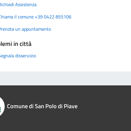
Richiedi Assistenza
Chiama il comune +39 0422 855106
Prenota un appuntamento
lemi in città
Segnala disservizio
Comune di San Polo di Piave