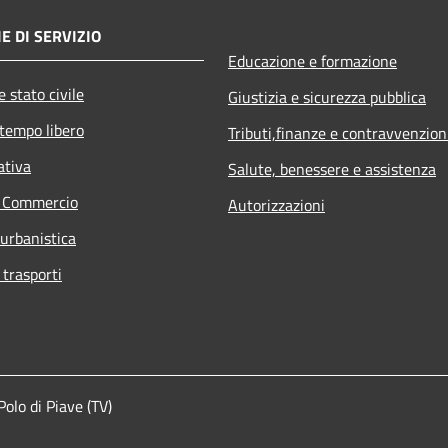
E DI SERVIZIO
Educazione e formazione
 stato civile
Giustizia e sicurezza pubblica
 tempo libero
Tributi,finanze e contravvenzion
ativa
Salute, benessere e assistenza
e Commercio
Autorizzazioni
 urbanistica
 trasporti
lo di Piave (TV)