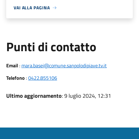
VAI ALLA PAGINA
Punti di contatto
Email
:
mara.basei@comune.sanpolodipiave.tv.it
Telefono
:
0422.855106
Ultimo aggiornamento
: 9 luglio 2024, 12:31