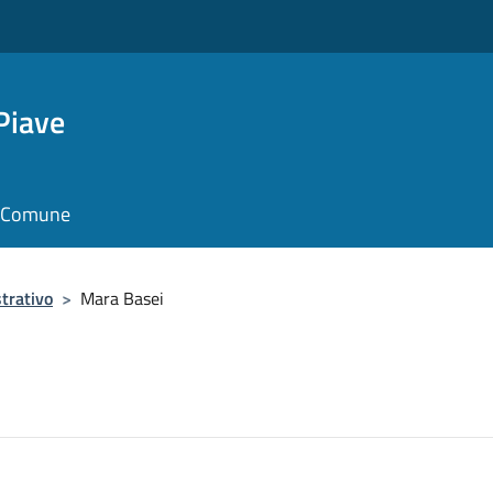
Piave
il Comune
trativo
>
Mara Basei