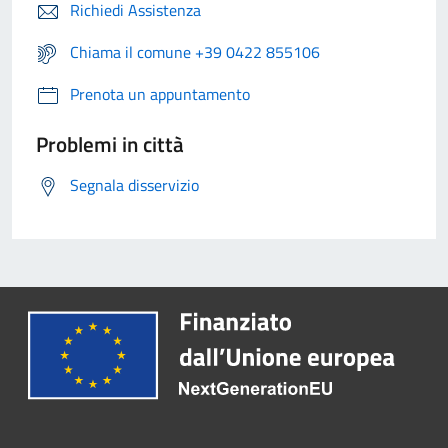
Richiedi Assistenza
Chiama il comune +39 0422 855106
Prenota un appuntamento
Problemi in città
Segnala disservizio