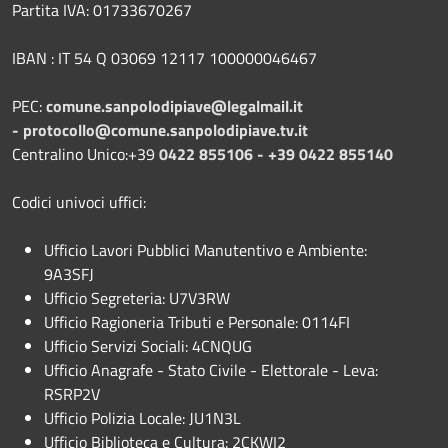
Partita IVA: 01733670267
IBAN : IT 54 Q 03069 12117 100000046467
PEC:
comune.sanpolodipiave@legalmail.it
-
protocollo@comune.sanpolodipiave.tv.it
Centralino Unico:+39
0422 855106 - +39 0422 855140
Codici univoci uffici:
Ufficio Lavori Pubblici Manutentivo e Ambiente:
9A3SFJ
Ufficio Segreteria: U7V3RW
Ufficio Ragioneria Tributi e Personale: 0114FI
Ufficio Servizi Sociali: 4CNQUG
Ufficio Anagrafe - Stato Civile - Elettorale - Leva:
RSRP2V
Ufficio Polizia Locale: JU1N3L
Ufficio Biblioteca e Cultura: 2CKWI2