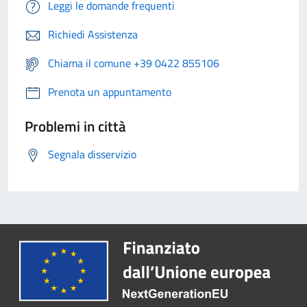
Leggi le domande frequenti
Richiedi Assistenza
Chiama il comune +39 0422 855106
Prenota un appuntamento
Problemi in città
Segnala disservizio