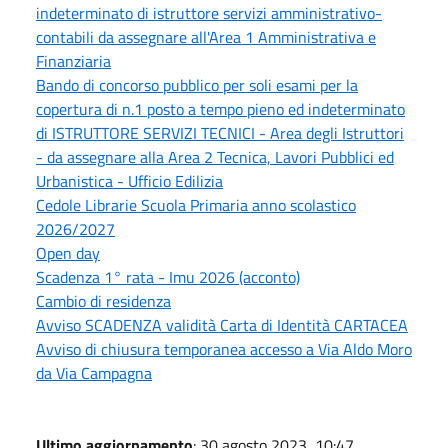
indeterminato di istruttore servizi amministrativo-
contabili da assegnare all'Area 1 Amministrativa e
Finanziaria
Bando di concorso pubblico per soli esami per la
copertura di n.1 posto a tempo pieno ed indeterminato
di ISTRUTTORE SERVIZI TECNICI - Area degli Istruttori
- da assegnare alla Area 2 Tecnica, Lavori Pubblici ed
Urbanistica - Ufficio Edilizia
Cedole Librarie Scuola Primaria anno scolastico
2026/2027
Open day
Scadenza 1° rata - Imu 2026 (acconto)
Cambio di residenza
Avviso SCADENZA validità Carta di Identità CARTACEA
Avviso di chiusura temporanea accesso a Via Aldo Moro
da Via Campagna
Ultimo aggiornamento
: 30 agosto 2023, 10:47