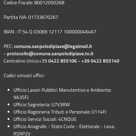
Codice Fiscale: 80012050268
Partita IVA: 01733670267
IBAN : IT 54 Q 03069 12117 100000046467
PEC:
comune.sanpolodipiave@legalmail.it
-
protocollo@comune.sanpolodipiave.tv.it
Centralino Unico:+39
0422 855106 - +39 0422 855140
Codici univoci uffici:
Ufficio Lavori Pubblici Manutentivo e Ambiente:
9A3SFJ
Ufficio Segreteria: U7V3RW
Ufficio Ragioneria Tributi e Personale: 0114FI
Ufficio Servizi Sociali: 4CNQUG
Ufficio Anagrafe - Stato Civile - Elettorale - Leva:
RSRP2V