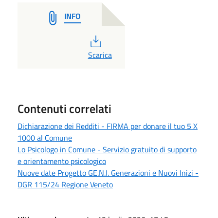
INFO
PDF
Scarica
Contenuti correlati
Dichiarazione dei Redditi - FIRMA per donare il tuo 5 X
1000 al Comune
Lo Psicologo in Comune - Servizio gratuito di supporto
e orientamento psicologico
Nuove date Progetto GE.N.I. Generazioni e Nuovi Inizi -
DGR 115/24 Regione Veneto