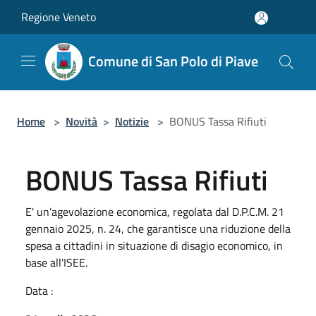
Salta al contenuto principale
Regione Veneto
Comune di San Polo di Piave
Home
>
Novità
>
Notizie
>
BONUS Tassa Rifiuti
BONUS Tassa Rifiuti
E' un’agevolazione economica, regolata dal D.P.C.M. 21
gennaio 2025, n. 24, che garantisce una riduzione della
spesa a cittadini in situazione di disagio economico, in
base all'ISEE.
Data :