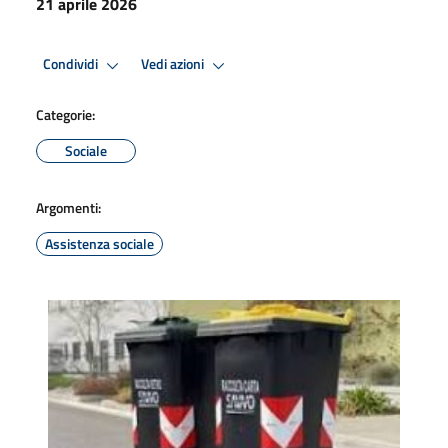
21 aprile 2026
Condividi
Vedi azioni
Categorie:
Sociale
Argomenti:
Assistenza sociale