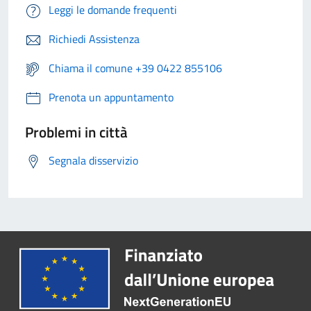
Leggi le domande frequenti
Richiedi Assistenza
Chiama il comune +39 0422 855106
Prenota un appuntamento
Problemi in città
Segnala disservizio