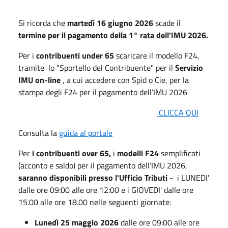
Si ricorda che
martedì
16 giugno 2026
scade il
termine per il pagamento della 1° rata dell'IMU 2026.
Per i
contribuenti under 65
scaricare il modello F24,
tramite lo "Sportello del Contribuente" per il
Servizio
IMU on-line
, a cui accedere con Spid o Cie, per la
stampa degli F24 per il pagamento dell’IMU 2026
CLICCA QUI
Consulta la
guida al portale
Per
i contribuenti over 65,
i
modelli F24
semplificati
(acconto e saldo) per il pagamento dell’IMU 2026,
saranno disponibili presso l'Ufficio Tributi
- i LUNEDI'
dalle ore 09:00 alle ore 12:00 e i GIOVEDI' dalle ore
15.00 alle ore 18.00 nelle seguenti giornate:
Lunedì 25 maggio 2026
dalle ore 09:00 alle ore