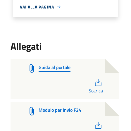
VAI ALLA PAGINA
Allegati
Guida al portale
PDF
Scarica
Modulo per invio F24
PDF