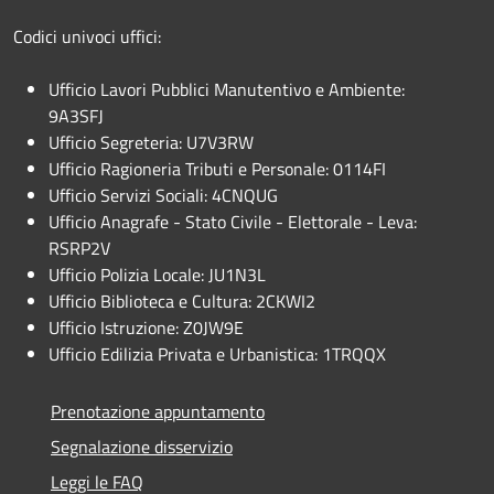
Codici univoci uffici:
Ufficio Lavori Pubblici Manutentivo e Ambiente:
9A3SFJ
Ufficio Segreteria: U7V3RW
Ufficio Ragioneria Tributi e Personale: 0114FI
Ufficio Servizi Sociali: 4CNQUG
Ufficio Anagrafe - Stato Civile - Elettorale - Leva:
RSRP2V
Ufficio Polizia Locale: JU1N3L
Ufficio Biblioteca e Cultura: 2CKWI2
Ufficio Istruzione: Z0JW9E
Ufficio Edilizia Privata e Urbanistica: 1TRQQX
Prenotazione appuntamento
Segnalazione disservizio
Leggi le FAQ