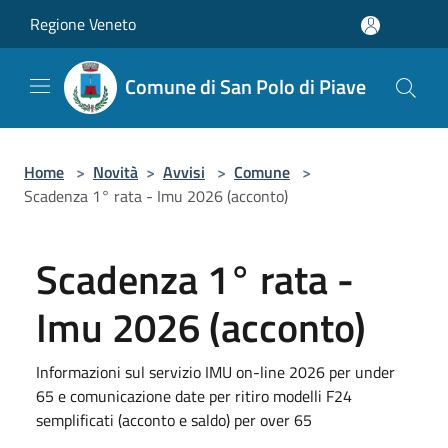
Salta al contenuto principale
Regione Veneto
Comune di San Polo di Piave
Home
>
Novità
>
Avvisi
>
Comune
>
Scadenza 1° rata - Imu 2026 (acconto)
Scadenza 1° rata -
Imu 2026 (acconto)
Informazioni sul servizio IMU on-line 2026 per under
65 e comunicazione date per ritiro modelli F24
semplificati (acconto e saldo) per over 65