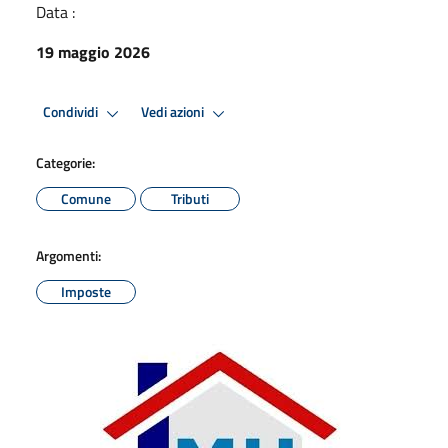
Data :
19 maggio 2026
Condividi
Vedi azioni
Categorie:
Comune
Tributi
Argomenti:
Imposte