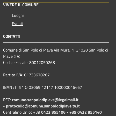
VIVERE IL COMUNE
Luoghi
Eventi
CONTATTI
Comune di San Polo di Piave Via Mura, 1 31020 San Polo di
Piave (TV)
Codice Fiscale: 80012050268
Partita IVA: 01733670267
IBAN : IT 54 Q 03069 12117 100000046467
PEC:
comune.sanpolodipiave@legalmail.it
-
protocollo@comune.sanpolodipiave.tv.it
Centralino Unico:+39
0422 855106 - +39 0422 855140