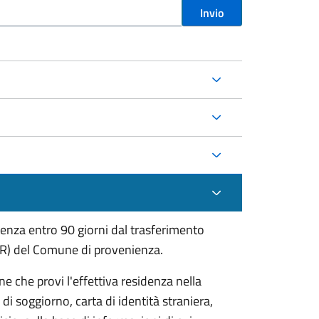
Invio
etenza entro 90 giorni dal trasferimento
PR) del Comune di provenienza.
ne che provi l'effettiva residenza nella
di soggiorno, carta di identità straniera,