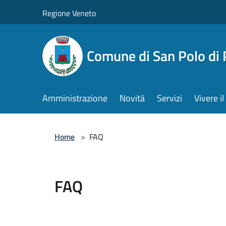
Salta al contenuto principale
Regione Veneto
Comune di San Polo di 
Amministrazione
Novità
Servizi
Vivere 
Home
>
FAQ
FAQ