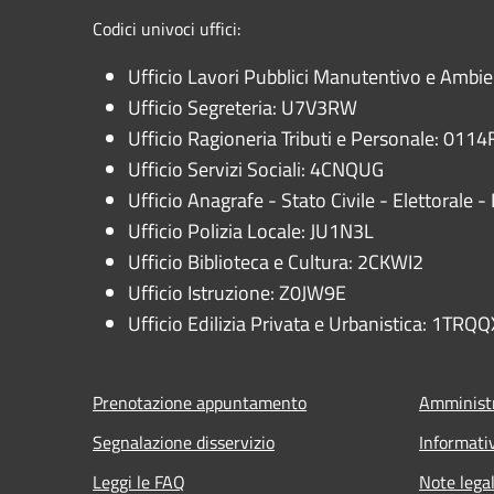
Codici univoci uffici:
Ufficio Lavori Pubblici Manutentivo e Ambi
Ufficio Segreteria: U7V3RW
Ufficio Ragioneria Tributi e Personale: 0114F
Ufficio Servizi Sociali: 4CNQUG
Ufficio Anagrafe - Stato Civile - Elettorale
Ufficio Polizia Locale: JU1N3L
Ufficio Biblioteca e Cultura: 2CKWI2
Ufficio Istruzione: Z0JW9E
Ufficio Edilizia Privata e Urbanistica: 1TRQQ
Prenotazione appuntamento
Amministr
Segnalazione disservizio
Informati
Leggi le FAQ
Note legal