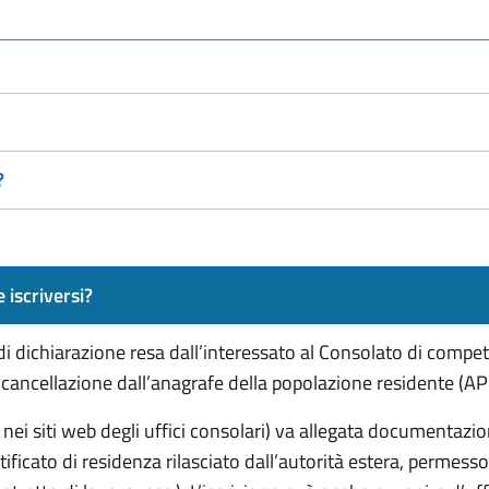
?
 iscriversi?
o di dichiarazione resa dall’interessato al Consolato di comp
 cancellazione dall’anagrafe della popolazione residente (A
 nei siti web degli uffici consolari) va allegata documentazio
ificato di residenza rilasciato dall’autorità estera, permesso 