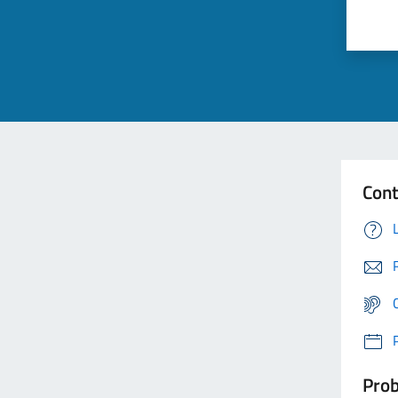
Cont
Prob