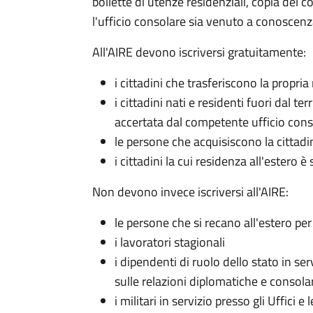
bollette di utenze residenziali, copia del c
l'ufficio consolare sia venuto a conoscenz
All'AIRE devono iscriversi gratuitamente:
i cittadini che trasferiscono la propr
i cittadini nati e residenti fuori dal ter
accertata dal competente ufficio cons
le persone che acquisiscono la cittadin
i cittadini la cui residenza all'estero 
Non devono invece iscriversi all'AIRE:
le persone che si recano all'estero pe
i lavoratori stagionali
i dipendenti di ruolo dello stato in ser
sulle relazioni diplomatiche e consolar
i militari in servizio presso gli Uffici e