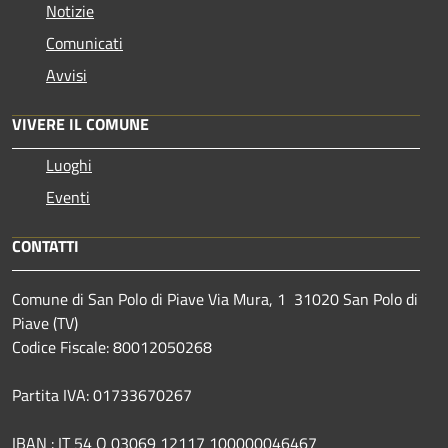
Notizie
Comunicati
Avvisi
VIVERE IL COMUNE
Luoghi
Eventi
CONTATTI
Comune di San Polo di Piave Via Mura, 1 31020 San Polo di
Piave (TV)
Codice Fiscale: 80012050268
Partita IVA: 01733670267
IBAN : IT 54 Q 03069 12117 100000046467