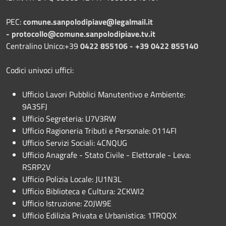
PEC:
comune.sanpolodipiave@legalmail.it
-
protocollo@comune.sanpolodipiave.tv.it
Centralino Unico:+39
0422 855106 - +39 0422 855140
Codici univoci uffici:
Ufficio Lavori Pubblici Manutentivo e Ambiente:
9A3SFJ
Ufficio Segreteria: U7V3RW
Ufficio Ragioneria Tributi e Personale: 0114FI
Ufficio Servizi Sociali: 4CNQUG
Ufficio Anagrafe - Stato Civile - Elettorale - Leva:
RSRP2V
Ufficio Polizia Locale: JU1N3L
Ufficio Biblioteca e Cultura: 2CKWI2
Ufficio Istruzione: Z0JW9E
Ufficio Edilizia Privata e Urbanistica: 1TRQQX