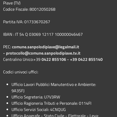
Piave (TV)
Codice Fiscale: 80012050268
Partita IVA: 01733670267
IBAN : IT 54 Q 03069 12117 100000046467
PEC:
comune.sanpolodipiave@legalmail.it
-
protocollo@comune.sanpolodipiave.tv.it
Centralino Unico:+39
0422 855106 - +39 0422 855140
Codici univoci uffici:
Ufficio Lavori Pubblici Manutentivo e Ambiente:
9A3SFJ
Ufficio Segreteria: U7V3RW
Ufficio Ragioneria Tributi e Personale: 0114FI
Ufficio Servizi Sociali: 4CNQUG
Ufficio Anagrafe - Stato Civile - Elettorale - Leva: