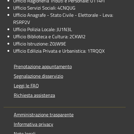
Ufficio Ragioneria Tributi e Personale: 0114FI
Ufficio Servizi Sociali: 4CNQUG
Ufficio Anagrafe - Stato Civile - Elettorale - Leva:
RSRP2V
Ufficio Polizia Locale: JU1N3L
Ufficio Biblioteca e Cultura: 2CKWI2
Ufficio Istruzione: Z0JW9E
Ufficio Edilizia Privata e Urbanistica: 1TRQQX
Prenotazione appuntamento
Segnalazione disservizio
Leggi le FAQ
Richiesta assistenza
Amministrazione trasparente
Informativa privacy
Note legali