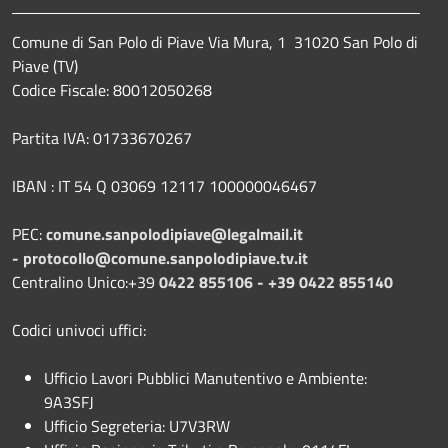
Comune di San Polo di Piave Via Mura, 1 31020 San Polo di
Piave (TV)
Codice Fiscale: 80012050268
Partita IVA: 01733670267
IBAN : IT 54 Q 03069 12117 100000046467
PEC:
comune.sanpolodipiave@legalmail.it
-
protocollo@comune.sanpolodipiave.tv.it
Centralino Unico:+39
0422 855106 - +39 0422 855140
Codici univoci uffici:
Ufficio Lavori Pubblici Manutentivo e Ambiente:
9A3SFJ
Ufficio Segreteria: U7V3RW