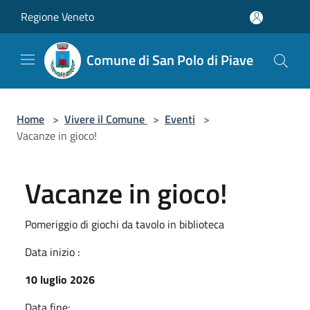
Salta al contenuto principale
Regione Veneto
Comune di San Polo di Piave
Home
>
Vivere il Comune
>
Eventi
>
Vacanze in gioco!
Vacanze in gioco!
Pomeriggio di giochi da tavolo in biblioteca
Data inizio :
10 luglio 2026
Data fine: