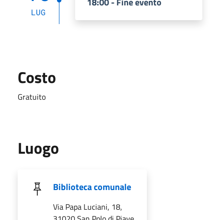
18:00 - Fine evento
LUG
Costo
Gratuito
Luogo
Biblioteca comunale
Via Papa Luciani, 18,
31020 San Polo di Piave