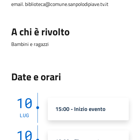
email. biblioteca@comune.sanpolodipiave.tv.it
A chi è rivolto
Bambini e ragazzi
Date e orari
10
15:00 - Inizio evento
LUG
10