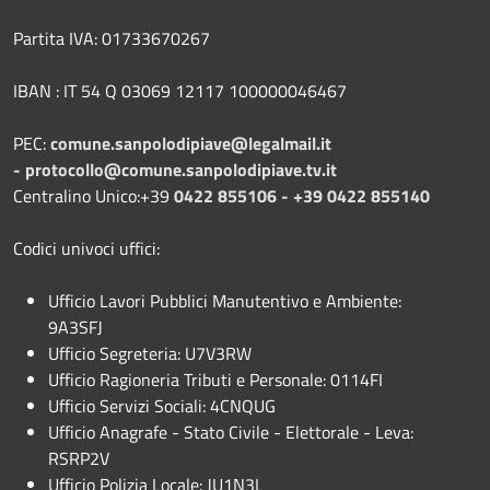
Partita IVA: 01733670267
IBAN : IT 54 Q 03069 12117 100000046467
PEC:
comune.sanpolodipiave@legalmail.it
-
protocollo@comune.sanpolodipiave.tv.it
Centralino Unico:+39
0422 855106 - +39 0422 855140
Codici univoci uffici:
Ufficio Lavori Pubblici Manutentivo e Ambiente:
9A3SFJ
Ufficio Segreteria: U7V3RW
Ufficio Ragioneria Tributi e Personale: 0114FI
Ufficio Servizi Sociali: 4CNQUG
Ufficio Anagrafe - Stato Civile - Elettorale - Leva:
RSRP2V
Ufficio Polizia Locale: JU1N3L