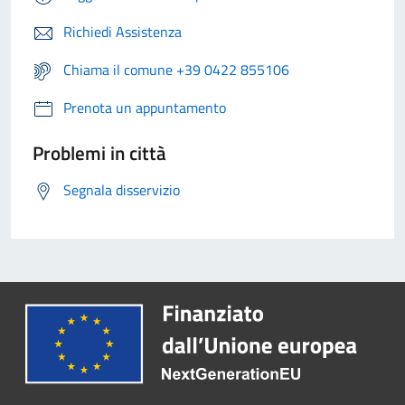
Richiedi Assistenza
Chiama il comune +39 0422 855106
Prenota un appuntamento
Problemi in città
Segnala disservizio