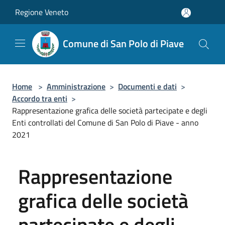
Salta al contenuto principale
Regione Veneto
Comune di San Polo di Piave
Home
>
Amministrazione
>
Documenti e dati
>
Accordo tra enti
>
Rappresentazione grafica delle società partecipate e degli
Enti controllati del Comune di San Polo di Piave - anno
2021
Rappresentazione
grafica delle società
partecipate e degli